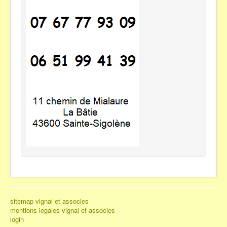
sitemap vignal et associes
mentions legales vignal et associes
login